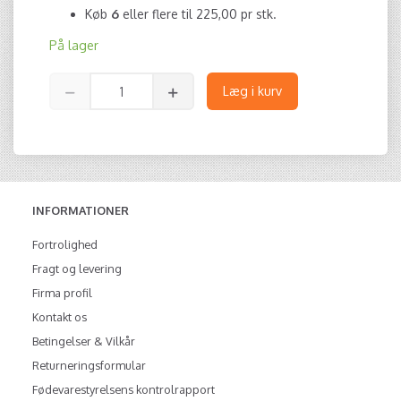
Køb
6
eller flere til
225,00
pr stk.
På lager
Læg i kurv
INFORMATIONER
Fortrolighed
Fragt og levering
Firma profil
Kontakt os
Betingelser & Vilkår
Returneringsformular
Fødevarestyrelsens kontrolrapport