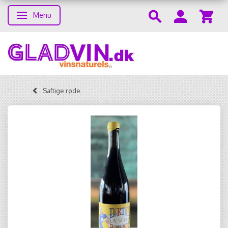
Menu
Skifte navigation
Saftige røde