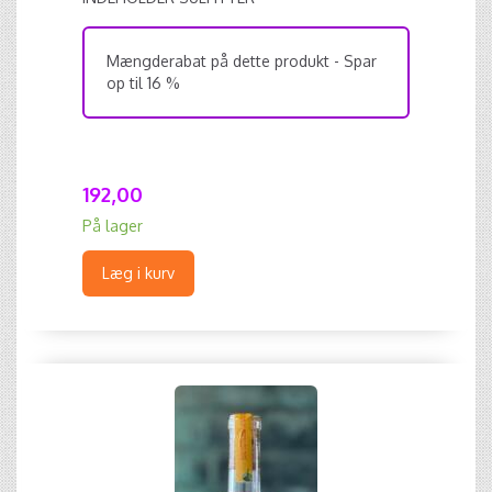
Mængderabat på dette produkt - Spar
op til 16 %
192,00
På lager
Læg i kurv