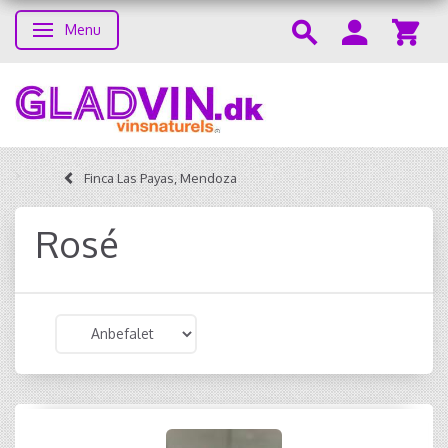
Menu
Skifte navigation
Finca Las Payas, Mendoza
Rosé