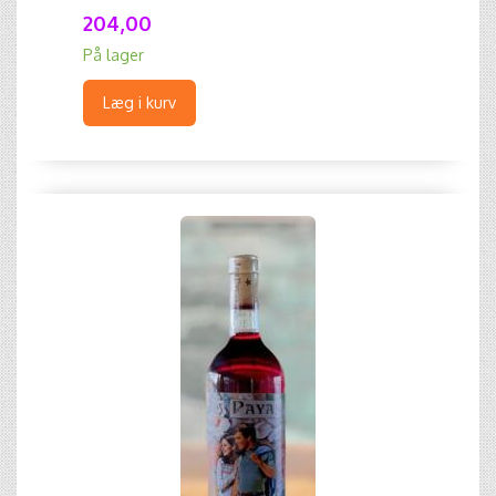
204,00
På lager
Læg i kurv