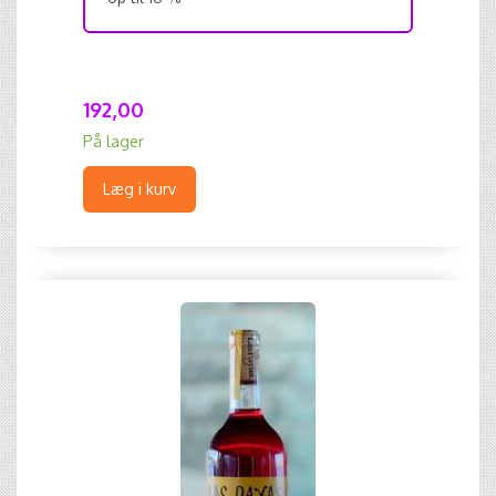
192,00
På lager
Læg i kurv