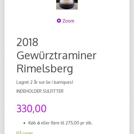
Zoom
2018
Gewürztraminer
Rimelsberg
Lagret 2 år sur lie i barriques!
INDEHOLDER SULFITTER
330,00
Køb
6
eller flere til
275,00
pr stk.
På lager