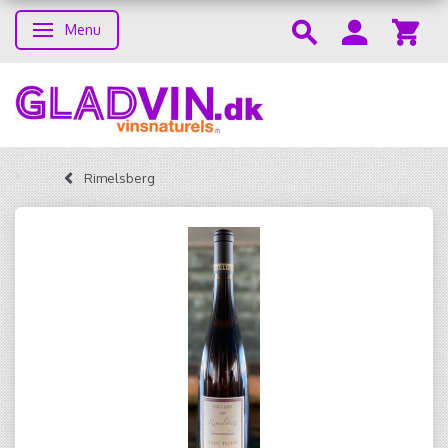
Menu
Skifte navigation
Rimelsberg