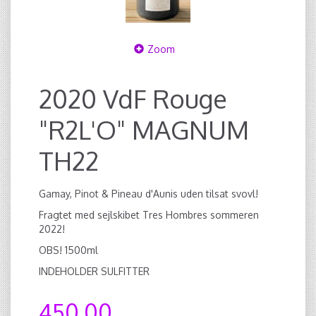
Zoom
2020 VdF Rouge
"R2L'O" MAGNUM
TH22
Gamay, Pinot & Pineau d'Aunis uden tilsat svovl!
Fragtet med sejlskibet Tres Hombres sommeren
2022!
OBS! 1500ml
INDEHOLDER SULFITTER
450,00