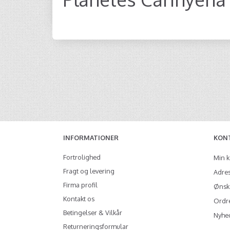
INFORMATIONER
KON
Fortrolighed
Min 
Fragt og levering
Adre
Firma profil
Ønske
Kontakt os
Ordre
Betingelser & Vilkår
Nyhe
Returneringsformular