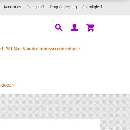
Kontakt os
Firma profil
Fragt og levering
Fortrolighed
t, Pét Nat & andre mousserende vine
 2026