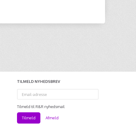
TILMELD NYHEDSBREV
Email-
adresse
Tilmeld til R&R nyhedsmail
Tilmeld
Afmeld