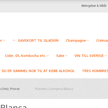
Betingelser & Vilkår
ør
GAVEKORT TIL GLADVIN
Champagne
Créman
Cider, Øl, Kombucha etc.
Sake
VIN TILL SVERIGE
T DU ER GAMMEL NOK TIL AT KØBE ALKOHOL
TRES HOMBRES
y Ortiz, Priorat
Planetes Carinyena Blanca
 Blanca