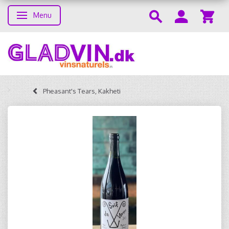
Menu
Skifte navigation
Pheasant's Tears, Kakheti