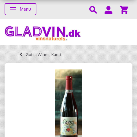
Menu
Skifte navigation
Gotsa Wines, Kartli