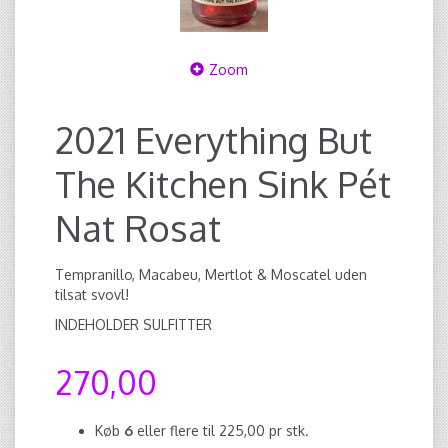
Zoom
2021 Everything But
The Kitchen Sink Pét
Nat Rosat
Tempranillo, Macabeu, Mertlot & Moscatel uden
tilsat svovl!
INDEHOLDER SULFITTER
270,00
Køb
6
eller flere til
225,00
pr stk.