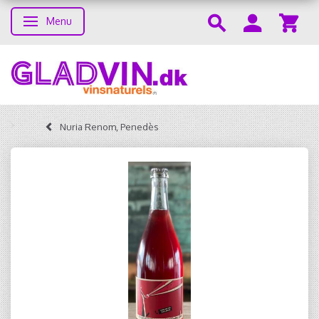
Menu
Skifte navigation
Nuria Renom, Penedès