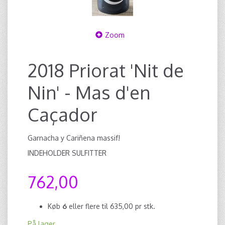
Zoom
2018 Priorat 'Nit de
Nin' - Mas d'en
Caçador
Garnacha y Cariñena massif!
INDEHOLDER SULFITTER
762,00
Køb
6
eller flere til
635,00
pr stk.
På lager