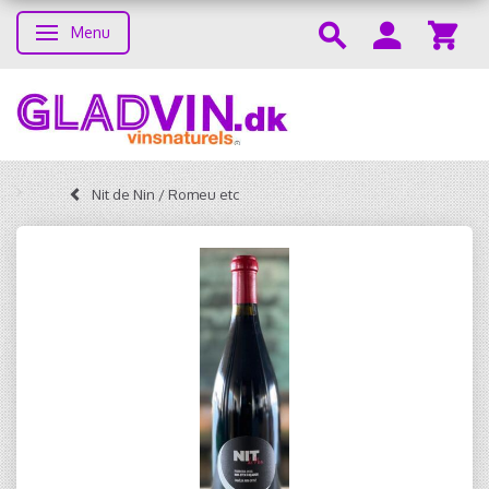
Menu
Skifte navigation
Nit de Nin / Romeu etc