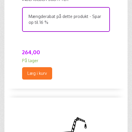
Mængderabat på dette produkt - Spar
op til 16 %
264,00
På lager
Læg i kurv