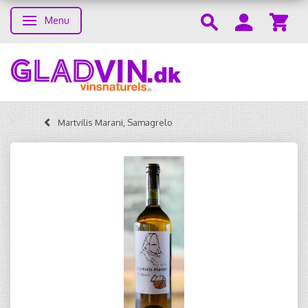
Menu
Skifte navigation
Martvilis Marani, Samagrelo