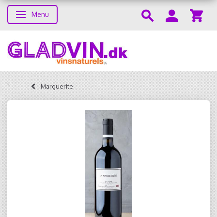
Menu
Skifte navigation
Marguerite