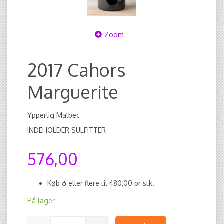
Zoom
2017 Cahors
Marguerite
Ypperlig Malbec
INDEHOLDER SULFITTER
576,00
Køb
6
eller flere til
480,00
pr stk.
På lager