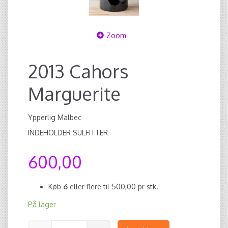
Zoom
2013 Cahors
Marguerite
Ypperlig Malbec
INDEHOLDER SULFITTER
600,00
Køb
6
eller flere til
500,00
pr stk.
På lager