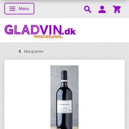
Menu
Skifte navigation
Marguerite