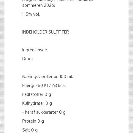
sommeren 2026!
11,5% vol.
INDEHOLDER SULFITTER
Ingredienser:
Druer
Næringsværdier pr. 100 ml:
Energi 260 KJ / 63 kcal
Fedtstoffer 0 g
Kulhydrater 0 g
- heraf sukkerarter 0 g
Protein 0 g
Salt 0 g