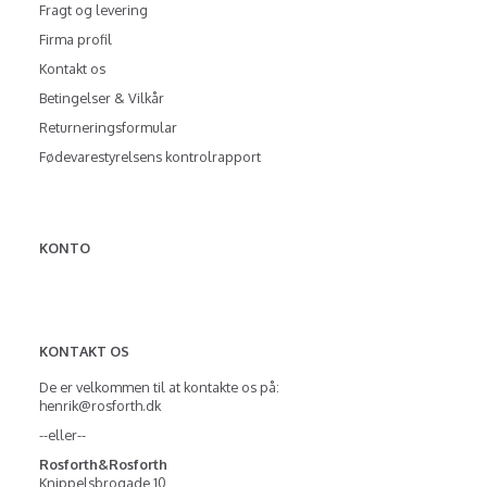
Fragt og levering
Firma profil
Kontakt os
Betingelser & Vilkår
Returneringsformular
Fødevarestyrelsens kontrolrapport
KONTO
KONTAKT OS
De er velkommen til at kontakte os på:
henrik@rosforth.dk
--eller--
Rosforth&Rosforth
Knippelsbrogade 10