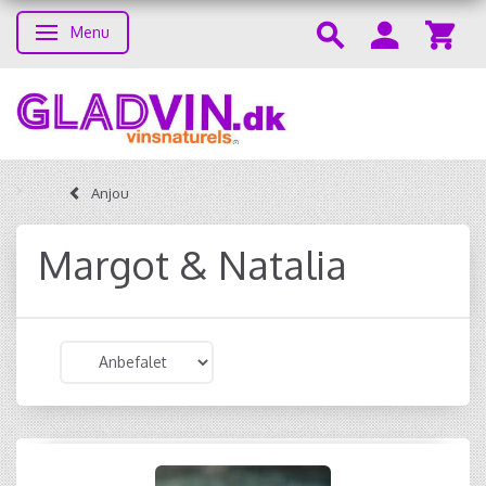
Menu
Skifte navigation
Anjou
Margot & Natalia