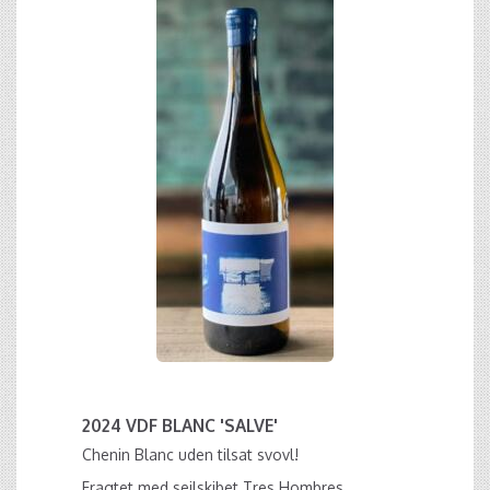
2024 VDF BLANC 'SALVE'
Chenin Blanc uden tilsat svovl!
Fragtet med sejlskibet Tres Hombres