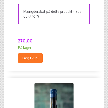
Mængderabat på dette produkt - Spar
op til 16 %
270,00
På lager
Læg i kurv