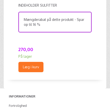
INDEHOLDER SULFITTER
Mængderabat på dette produkt - Spar
op til 16 %
270,00
På lager
Læg i kurv
INFORMATIONER
Fortrolighed