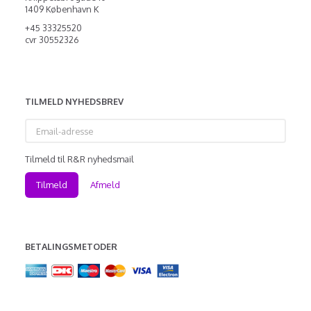
1409 København K
+45 33325520
cvr 30552326
TILMELD NYHEDSBREV
Email-
adresse
Tilmeld til R&R nyhedsmail
Tilmeld
Afmeld
BETALINGSMETODER