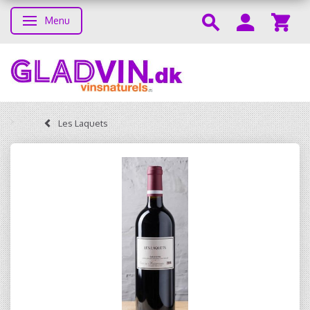
Menu
Skifte navigation
Les Laquets