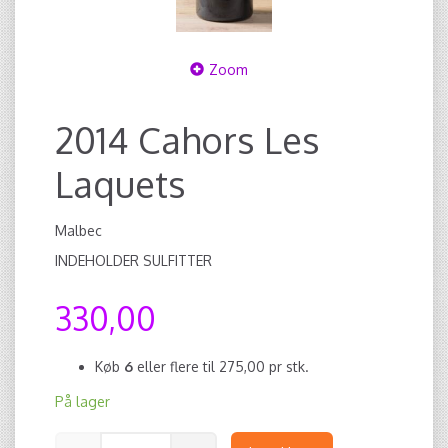
Zoom
2014 Cahors Les
Laquets
Malbec
INDEHOLDER SULFITTER
330,00
Køb
6
eller flere til
275,00
pr stk.
På lager