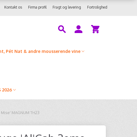
Kontakt os
Firma profil
Fragt og levering
Fortrolighed
t, Pét Nat & andre mousserende vine
 2026
e Mise' MAGNUM TH23