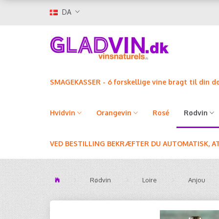
DA
SMAGEKASSER - 6 forskellige vine bragt til din d
Hvidvin
Orangevin
Rosé
Rødvin
VED BESTILLING BEKRÆFTER DU AUTOMATISK, A
Rødvin
Loire
Anjou