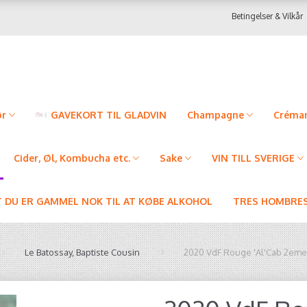
Betingelser & Vilkår
ør
GAVEKORT TIL GLADVIN
Champagne
Créman
Cider, Øl, Kombucha etc.
Sake
VIN TILL SVERIGE
T DU ER GAMMEL NOK TIL AT KØBE ALKOHOL
TRES HOMBRES
Le Batossay, Baptiste Cousin
2020 VdF Rouge 'Al'Cab 2em