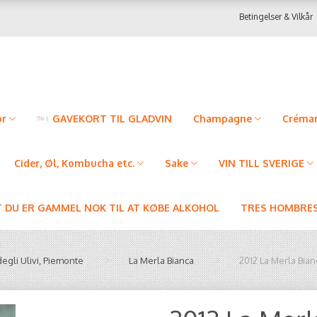
Betingelser & Vilkår
ør
GAVEKORT TIL GLADVIN
Champagne
Créman
Cider, Øl, Kombucha etc.
Sake
VIN TILL SVERIGE
T DU ER GAMMEL NOK TIL AT KØBE ALKOHOL
TRES HOMBRES
egli Ulivi, Piemonte
La Merla Bianca
2012 La Merla Bian