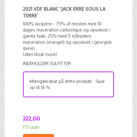
2021 VDF BLANC 'JACK ERRE SOUS LA
TERRE'
100% Jacquère - 75% af mosten med 10
dages maceration carbonique og opvokset i
gamle fade, 25% med 5 måneders
maceration (orange!) og opvokset i georgisk
qvevri.
Uden tilsat svovl!
INDEHOLDER SULFITTER
Mængderabat på dette produkt - Spar
op til 16 %
222,00
På lager