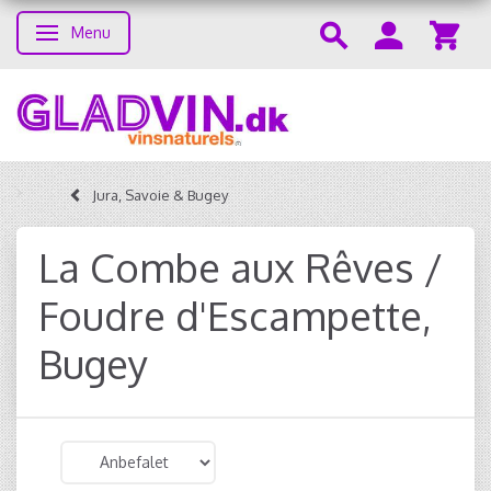
Menu
Skifte navigation
Jura, Savoie & Bugey
La Combe aux Rêves /
Foudre d'Escampette,
Bugey