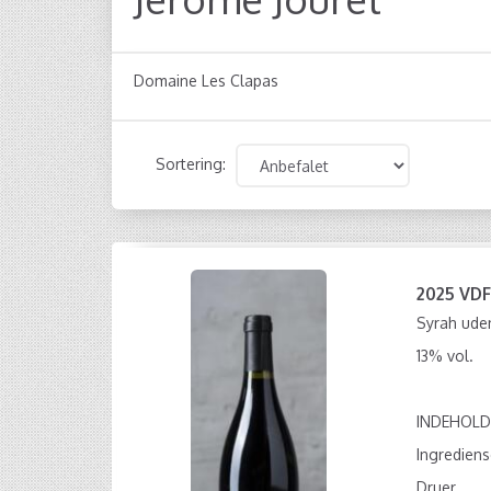
Domaine Les Clapas
Sortering:
2025 VD
Syrah uden
13% vol.
INDEHOLD
Ingrediens
Druer