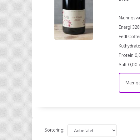
Næringsvær
Energi 328
Fedtstoffe
Kulhydrate
Protein 0,
Salt 0,00 
Mængde
Sortering: