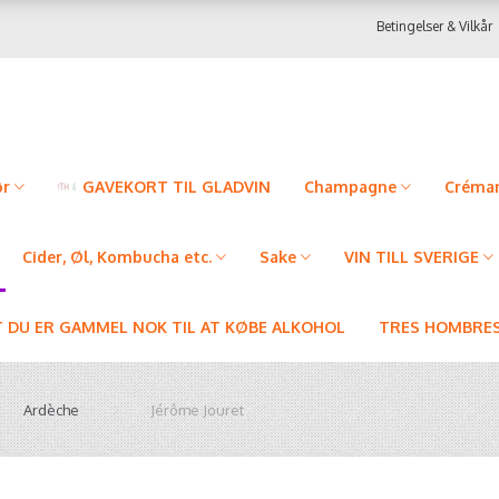
Betingelser & Vilkår
ør
GAVEKORT TIL GLADVIN
Champagne
Créman
Cider, Øl, Kombucha etc.
Sake
VIN TILL SVERIGE
T DU ER GAMMEL NOK TIL AT KØBE ALKOHOL
TRES HOMBRES
Ardèche
Jérôme Jouret