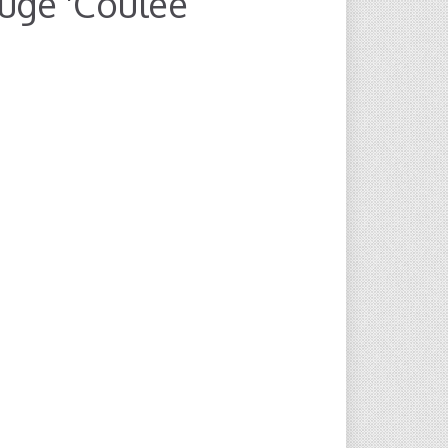
uge 'Coulée