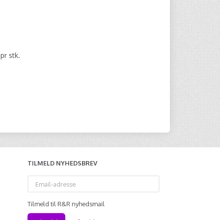
0
pr stk.
TILMELD NYHEDSBREV
Email-
adresse
Tilmeld til R&R nyhedsmail