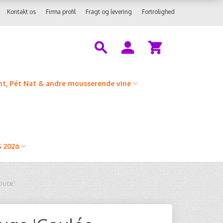
Kontakt os
Firma profil
Fragt og levering
Fortrolighed
t, Pét Nat & andre mousserende vine
 2026
ouce'