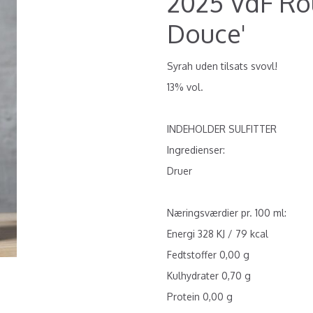
2025 VdF Ro
Douce'
Syrah uden tilsats svovl!
13% vol.
INDEHOLDER SULFITTER
Ingredienser:
Druer
Næringsværdier pr. 100 ml:
Energi 328 KJ / 79 kcal
Fedtstoffer 0,00 g
Kulhydrater 0,70 g
Protein 0,00 g