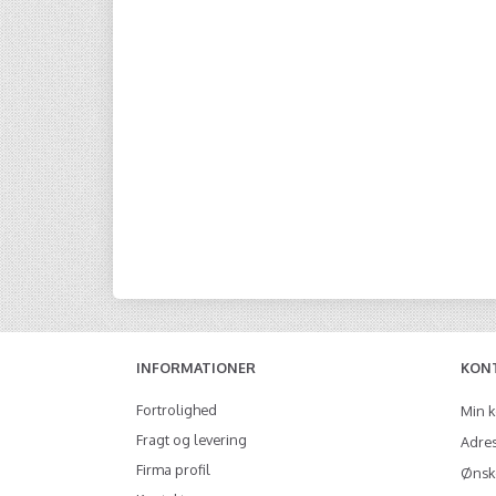
INFORMATIONER
KON
Fortrolighed
Min 
Fragt og levering
Adre
Firma profil
Ønske