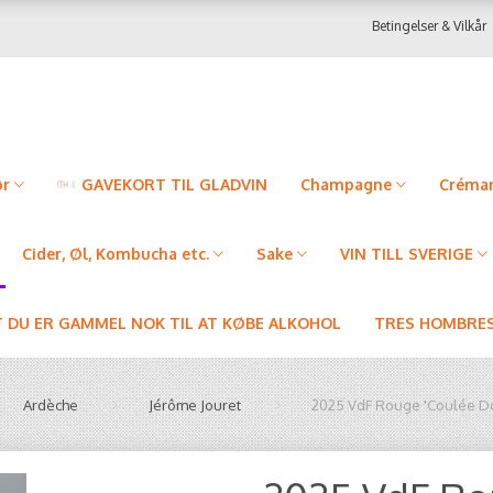
Betingelser & Vilkår
ør
GAVEKORT TIL GLADVIN
Champagne
Créman
Cider, Øl, Kombucha etc.
Sake
VIN TILL SVERIGE
T DU ER GAMMEL NOK TIL AT KØBE ALKOHOL
TRES HOMBRES
Ardèche
Jérôme Jouret
2025 VdF Rouge 'Coulée D