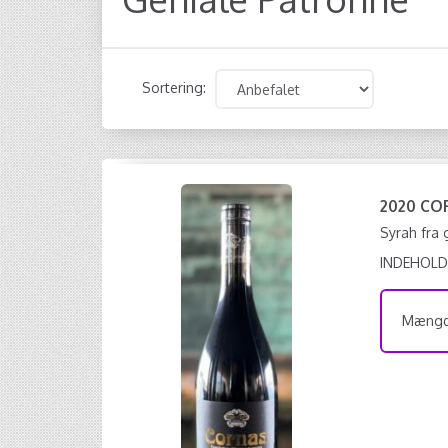
Sortering:
2020 CO
Syrah fra
INDEHOLD
Mængde