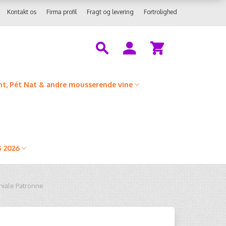
Kontakt os
Firma profil
Fragt og levering
Fortrolighed
t, Pét Nat & andre mousserende vine
 2026
iale Patronne