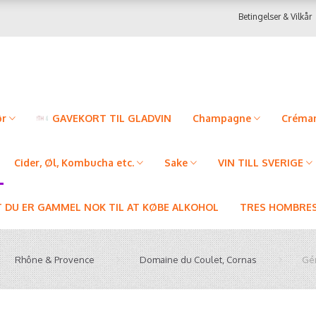
Betingelser & Vilkår
ør
GAVEKORT TIL GLADVIN
Champagne
Créman
Cider, Øl, Kombucha etc.
Sake
VIN TILL SVERIGE
T DU ER GAMMEL NOK TIL AT KØBE ALKOHOL
TRES HOMBRES
Rhône & Provence
Domaine du Coulet, Cornas
Gén