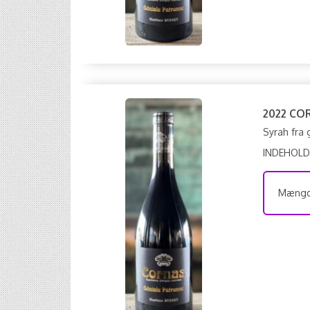
2022 CO
Syrah fra
INDEHOLD
Mængde