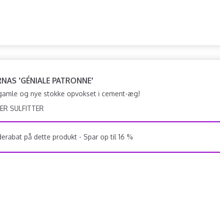
RNAS 'GÉNIALE PATRONNE'
 gamle og nye stokke opvokset i cement-æg!
ER SULFITTER
rabat på dette produkt - Spar op til 16 %