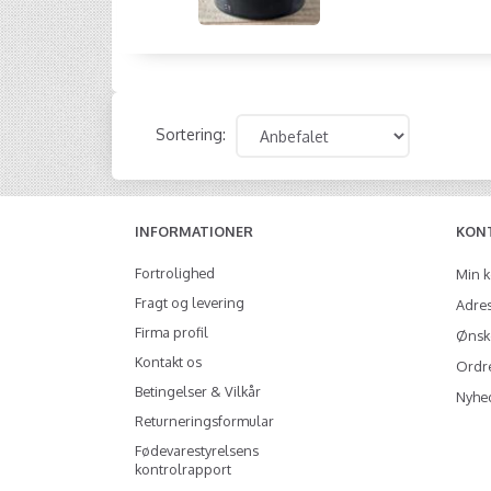
Sortering:
INFORMATIONER
KON
Fortrolighed
Min 
Fragt og levering
Adre
Firma profil
Ønske
Kontakt os
Ordre
Betingelser & Vilkår
Nyhe
Returneringsformular
Fødevarestyrelsens
kontrolrapport