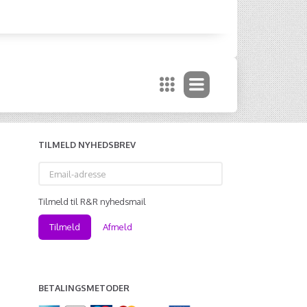
TILMELD NYHEDSBREV
Email-
adresse
Tilmeld til R&R nyhedsmail
Tilmeld
Afmeld
BETALINGSMETODER