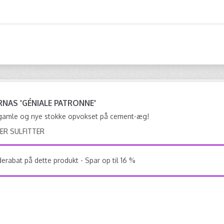
RNAS 'GÉNIALE PATRONNE'
 gamle og nye stokke opvokset på cement-æg!
ER SULFITTER
rabat på dette produkt - Spar op til 16 %