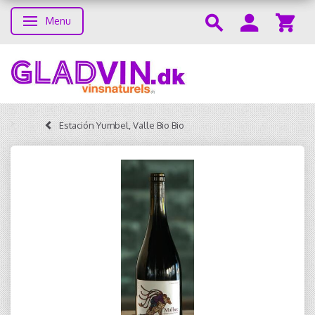
Menu
Skifte navigation
Estación Yumbel, Valle Bio Bio