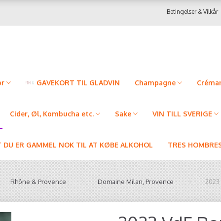
Betingelser & Vilkår
ør
GAVEKORT TIL GLADVIN
Champagne
Créman
Cider, Øl, Kombucha etc.
Sake
VIN TILL SVERIGE
T DU ER GAMMEL NOK TIL AT KØBE ALKOHOL
TRES HOMBRES
Rhône & Provence
Domaine Milan, Provence
2023