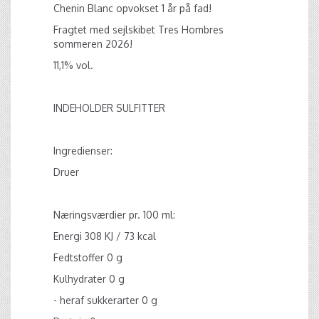
Chenin Blanc opvokset 1 år på fad!
Fragtet med sejlskibet Tres Hombres
sommeren 2026!
11,1% vol.
INDEHOLDER SULFITTER
Ingredienser:
Druer
Næringsværdier pr. 100 ml:
Energi 308 KJ / 73 kcal
Fedtstoffer 0 g
Kulhydrater 0 g
- heraf sukkerarter 0 g