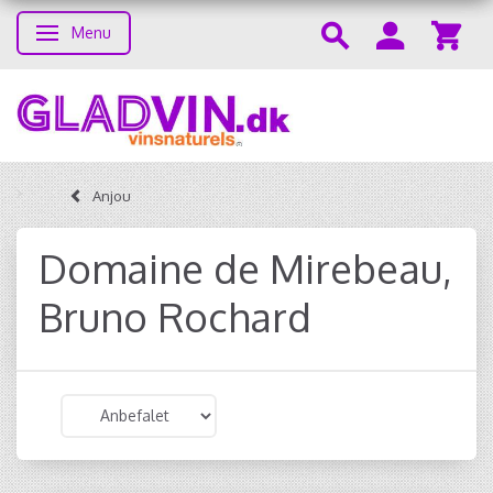
Menu
Skifte navigation
Anjou
Domaine de Mirebeau,
Bruno Rochard