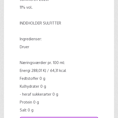
11% vol.
INDEHOLDER SULFITTER
Ingredienser:
Druer
Næringsværdier pr. 100 ml:
Energi 288,01 KJ / 64,31 kcal
Fedtstoffer 0 g
Kulhydrater 0 g
- heraf sukkerarter 0 g
Protein 0 g
Salt 0 g