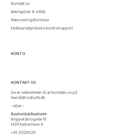
Kontakt os
Betingelser & Vilkår
Returneringsformular
Fødevarestyrelsens kontrolrapport
KONTO
KONTAKT OS
De er velkommen til at kontakte os på:
henrik@rosforth.dk
--eller--
Rosforth&Rosforth
Knippelsbrogade 10
1409 København K
+45 33325520