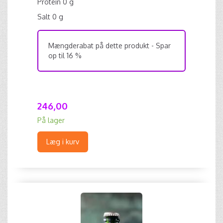
Protein 0 g
Salt 0 g
Mængderabat på dette produkt - Spar
op til 16 %
246,00
På lager
Læg i kurv