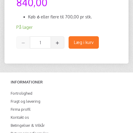
840,00
Køb
6
eller flere til
700,00
pr stk.
På lager
Læg i kurv
INFORMATIONER
Fortrolighed
Fragt og levering
Firma profil
Kontakt os
Betingelser & Vilkår