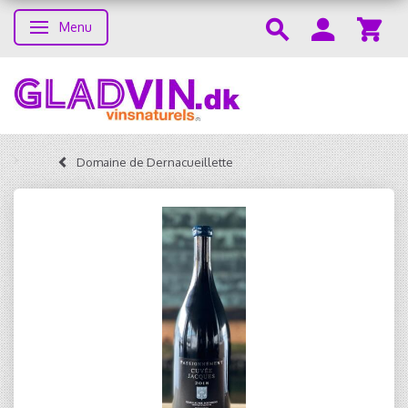
Menu
Skifte navigation
Domaine de Dernacueillette