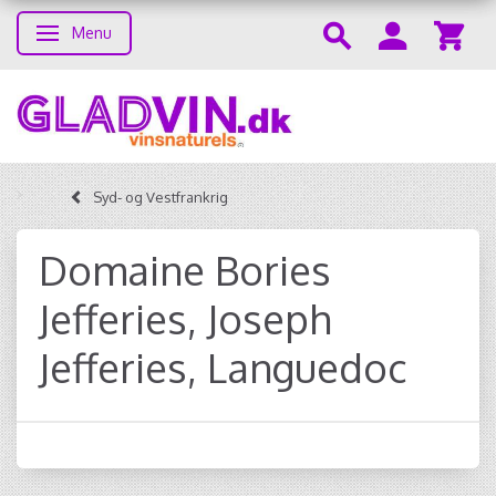
Menu
Skifte navigation
Syd- og Vestfrankrig
Domaine Bories
Jefferies, Joseph
Jefferies, Languedoc