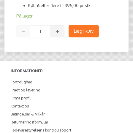
Køb
6
eller flere til
395,00
pr stk.
På lager
Læg i kurv
INFORMATIONER
Fortrolighed
Fragt og levering
Firma profil
Kontakt os
Betingelser & Vilkår
Returneringsformular
Fødevarestyrelsens kontrolrapport