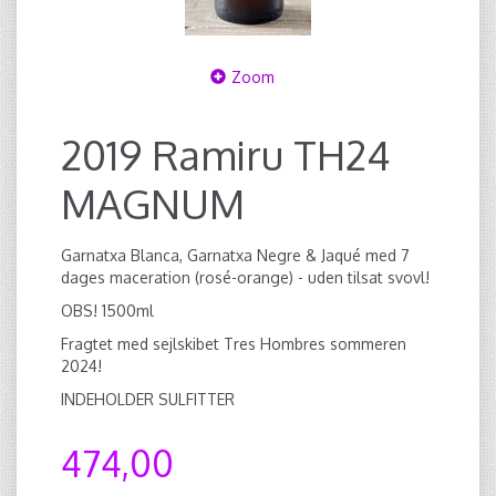
Zoom
2019 Ramiru TH24
MAGNUM
Garnatxa Blanca, Garnatxa Negre & Jaqué med 7
dages maceration (rosé-orange) - uden tilsat svovl!
OBS! 1500ml
Fragtet med sejlskibet Tres Hombres sommeren
2024!
INDEHOLDER SULFITTER
474,00