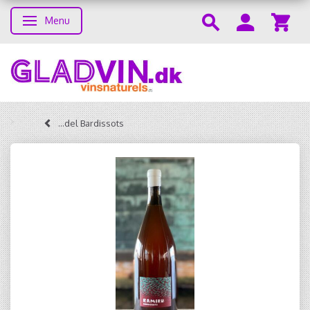
Menu
Skifte navigation
...del Bardissots