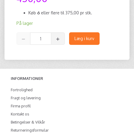
Køb
6
eller flere til
375,00
pr stk.
På lager
Læg i kurv
INFORMATIONER
Fortrolighed
Fragt og levering
Firma profil
Kontakt os
Betingelser & Vilkår
Returneringsformular