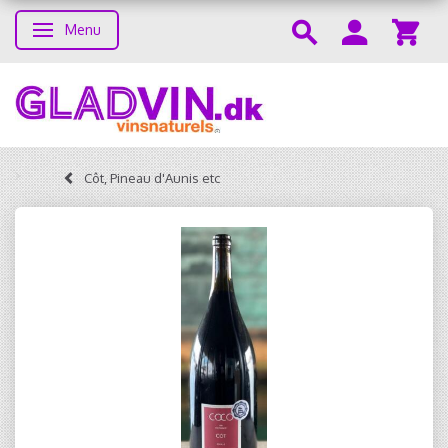
Menu
Skifte navigation
Côt, Pineau d'Aunis etc