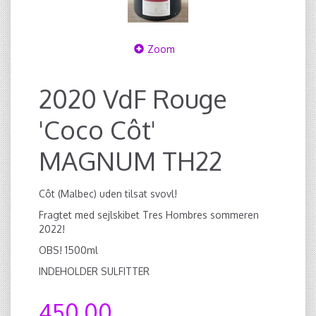
Zoom
2020 VdF Rouge
'Coco Côt'
MAGNUM TH22
Côt (Malbec) uden tilsat svovl!
Fragtet med sejlskibet Tres Hombres sommeren
2022!
OBS! 1500ml
INDEHOLDER SULFITTER
450,00