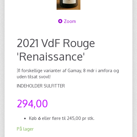
Zoom
2021 VdF Rouge
'Renaissance'
31 forskellige varianter af Gamay, 8 mdr i amfora og
uden tilsat svovl!
INDEHOLDER SULFITTER
294,00
Køb
6
eller flere til
245,00
pr stk.
På lager