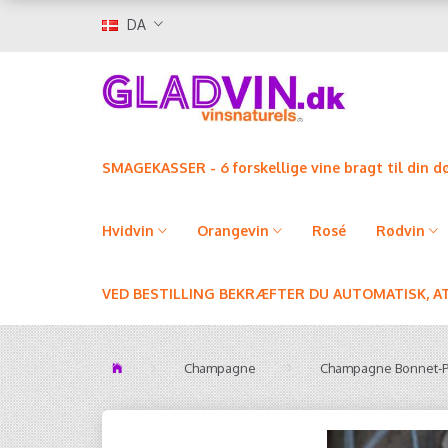
DA
SMAGEKASSER - 6 forskellige vine bragt til din d
Hvidvin
Orangevin
Rosé
Rødvin
VED BESTILLING BEKRÆFTER DU AUTOMATISK, A
Champagne
Champagne Bonnet-