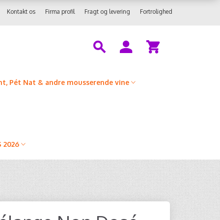
Kontakt os
Firma profil
Fragt og levering
Fortrolighed
t, Pét Nat & andre mousserende vine
 2026