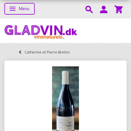
Menu
Skifte navigation
Catherine et Pierre Breton