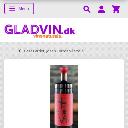
Menu
Skifte navigation
Casa Pardet, Josep Torres Vilamajó