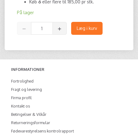
Køb
6
eller flere til
185,00
pr stk.
På lager
Læg i kurv
INFORMATIONER
Fortrolighed
Fragt og levering
Firma profil
Kontakt os
Betingelser & Vilkår
Returneringsformular
Fødevarestyrelsens kontrolrapport