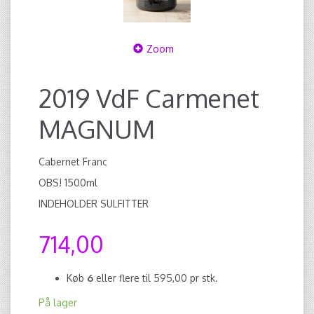
Zoom
2019 VdF Carmenet
MAGNUM
Cabernet Franc
OBS! 1500ml
INDEHOLDER SULFITTER
714,00
Køb
6
eller flere til
595,00
pr stk.
På lager