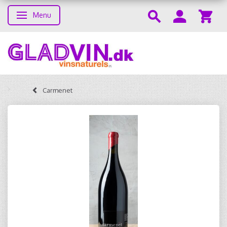
Menu
Skifte navigation
Carmenet