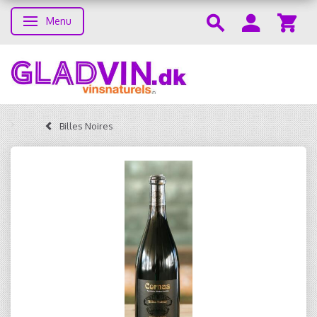
Menu
Skifte navigation
Billes Noires