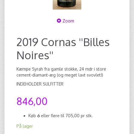
Zoom
2019 Cornas ''Billes
Noires''
Kæmpe Syrah fra gamle stokke, 24 mdr i store
cement-diamant-æg (og meget lavt svovlet!)
INDEHOLDER SULFITTER
846,00
Køb
6
eller flere til
705,00
pr stk.
På lager