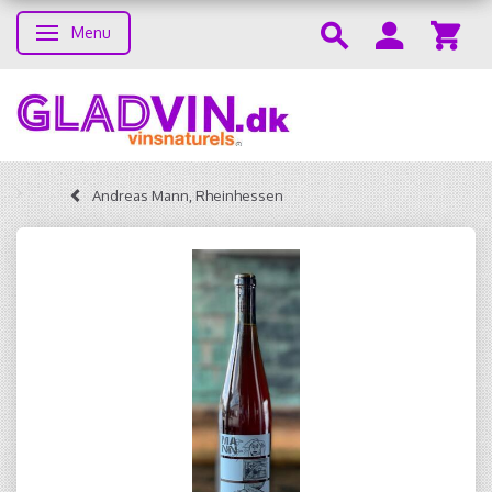
Menu
Skifte navigation
Andreas Mann, Rheinhessen