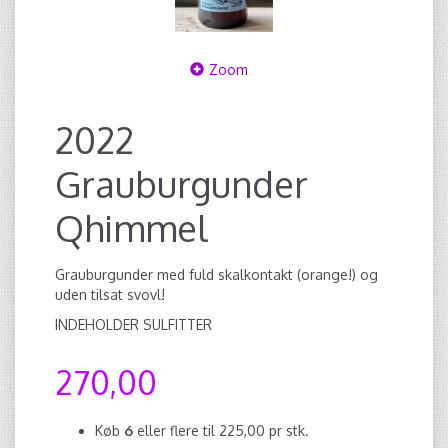
Zoom
2022
Grauburgunder
Qhimmel
Grauburgunder med fuld skalkontakt (orange!) og
uden tilsat svovl!
INDEHOLDER SULFITTER
270,00
Køb
6
eller flere til
225,00
pr stk.