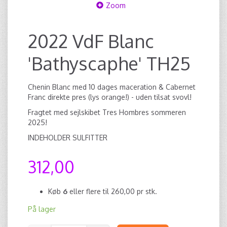
Zoom
2022 VdF Blanc
'Bathyscaphe' TH25
Chenin Blanc med 10 dages maceration & Cabernet
Franc direkte pres (lys orange!) - uden tilsat svovl!
Fragtet med sejlskibet Tres Hombres sommeren
2025!
INDEHOLDER SULFITTER
312,00
Køb
6
eller flere til
260,00
pr stk.
På lager