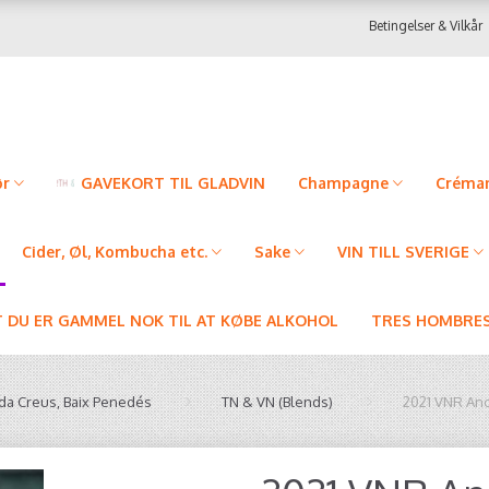
Betingelser & Vilkår
ør
GAVEKORT TIL GLADVIN
Champagne
Créman
Cider, Øl, Kombucha etc.
Sake
VIN TILL SVERIGE
T DU ER GAMMEL NOK TIL AT KØBE ALKOHOL
TRES HOMBRES
ida Creus, Baix Penedés
TN & VN (Blends)
2021 VNR Anc