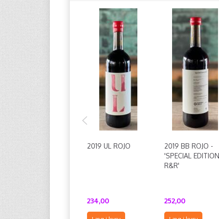
2019 UL ROJO
2019 BB ROJO -
'SPECIAL EDITIO
R&R'
234,00
252,00