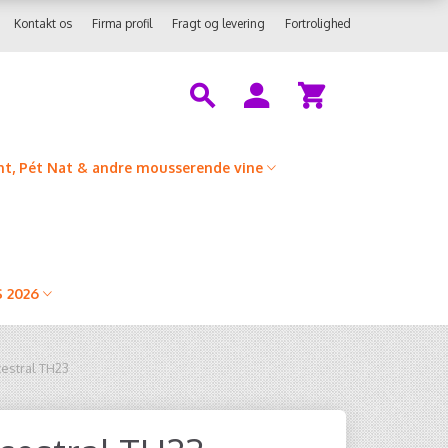
Kontakt os
Firma profil
Fragt og levering
Fortrolighed
t, Pét Nat & andre mousserende vine
 2026
estral TH23