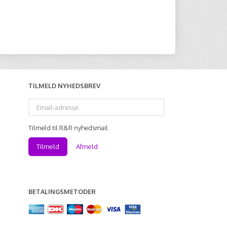
Læg i kurv
TILMELD NYHEDSBREV
Email-
adresse
Tilmeld til R&R nyhedsmail
Tilmeld
Afmeld
BETALINGSMETODER