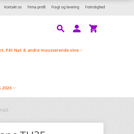
Kontakt os
Firma profil
Fragt og levering
Fortrolighed
t, Pét Nat & andre mousserende vine
 2026
 TH25