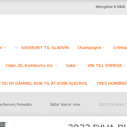
Betingelser & Vilkår
ør
GAVEKORT TIL GLADVIN
Champagne
Créman
Cider, Øl, Kombucha etc.
Sake
VIN TILL SVERIGE
T DU ER GAMMEL NOK TIL AT KØBE ALKOHOL
TRES HOMBRES
ia Renom, Penedès
Stille 'større' vine
2022 DIVA Blanc