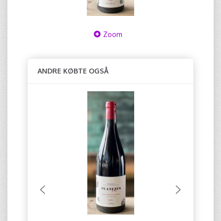
Zoom
ANDRE KØBTE OGSÅ