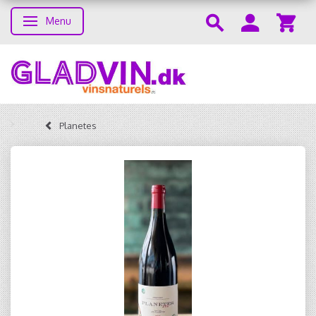
Menu
Skifte navigation
Planetes