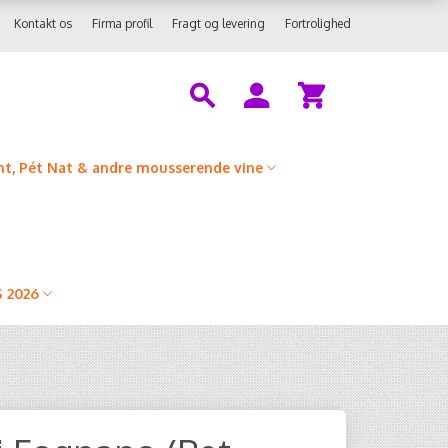
Kontakt os
Firma profil
Fragt og levering
Fortrolighed
t, Pét Nat & andre mousserende vine
 2026