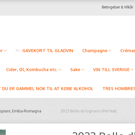
Betingelser & Vilkår
ør
GAVEKORT TIL GLADVIN
Champagne
Créman
Cider, Øl, Kombucha etc.
Sake
VIN TILL SVERIGE
T DU ER GAMMEL NOK TIL AT KØBE ALKOHOL
TRES HOMBRES
ppiani, Emilia-Romagna
2023 Bolle di Fognano (Pet Nat)