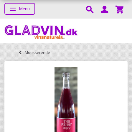
Menu
Skifte navigation
Mousserende