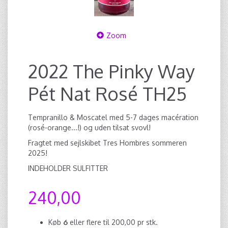
Zoom
2022 The Pinky Way
Pét Nat Rosé TH25
Tempranillo & Moscatel med 5-7 dages macération
(rosé-orange...!) og uden tilsat svovl!
Fragtet med sejlskibet Tres Hombres sommeren
2025!
INDEHOLDER SULFITTER
240,00
Køb
6
eller flere til
200,00
pr stk.