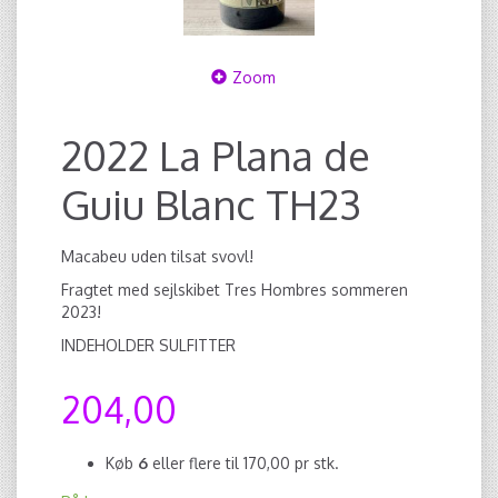
Zoom
2022 La Plana de
Guiu Blanc TH23
Macabeu uden tilsat svovl!
Fragtet med sejlskibet Tres Hombres sommeren
2023!
INDEHOLDER SULFITTER
204,00
Køb
6
eller flere til
170,00
pr stk.