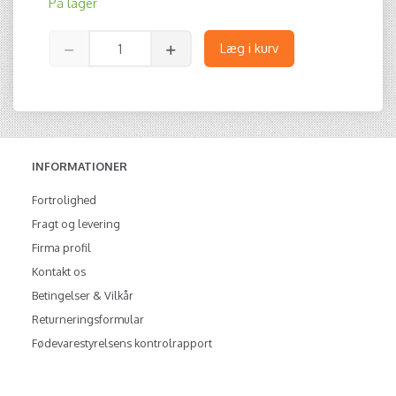
På lager
Læg i kurv
INFORMATIONER
Fortrolighed
Fragt og levering
Firma profil
Kontakt os
Betingelser & Vilkår
Returneringsformular
Fødevarestyrelsens kontrolrapport