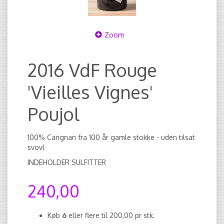
Zoom
2016 VdF Rouge
'Vieilles Vignes'
Poujol
100% Carignan fra 100 år gamle stokke - uden tilsat
svovl
INDEHOLDER SULFITTER
240,00
Køb
6
eller flere til
200,00
pr stk.