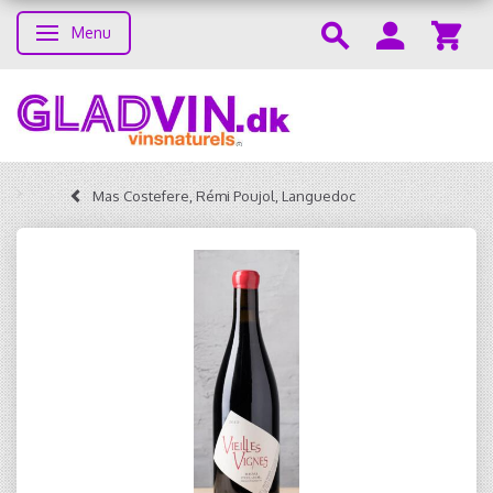
Menu
Skifte navigation
Mas Costefere, Rémi Poujol, Languedoc