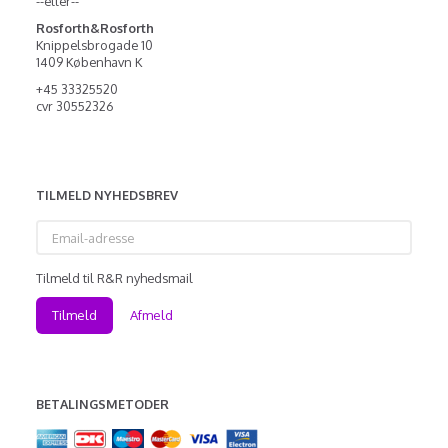
--eller--
Rosforth&Rosforth
Knippelsbrogade 10
1409 København K
+45 33325520
cvr 30552326
TILMELD NYHEDSBREV
Email-
adresse
Tilmeld til R&R nyhedsmail
Tilmeld
Afmeld
BETALINGSMETODER