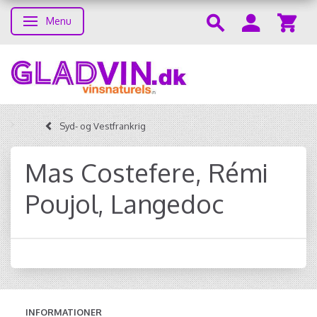
Menu
Skifte navigation
Syd- og Vestfrankrig
Mas Costefere, Rémi
Poujol, Langedoc
INFORMATIONER