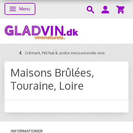
Menu
Skifte navigation
Crémant, Pét Nat & andre mousserende vine
Maisons Brûlées,
Touraine, Loire
INFORMATIONER