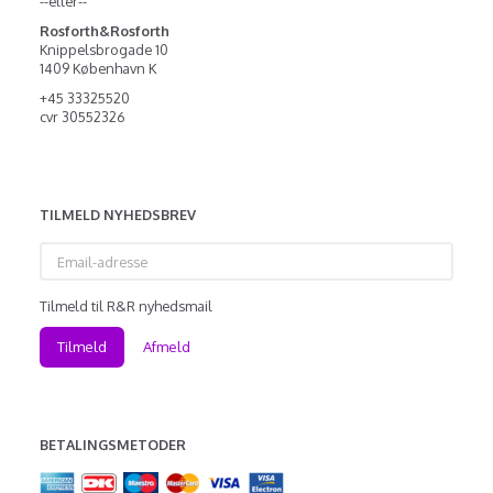
--eller--
Rosforth&Rosforth
Knippelsbrogade 10
1409 København K
+45 33325520
cvr 30552326
TILMELD NYHEDSBREV
Email-
adresse
Tilmeld til R&R nyhedsmail
Tilmeld
Afmeld
BETALINGSMETODER