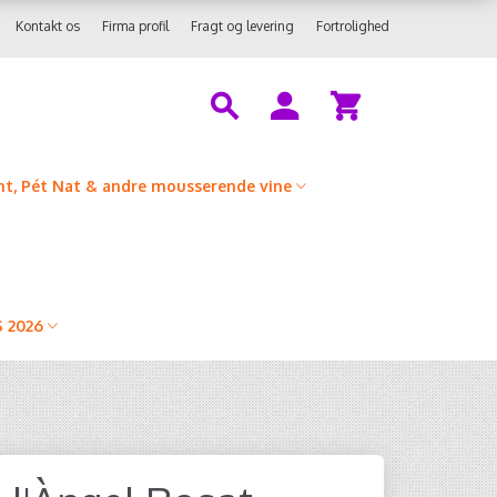
Kontakt os
Firma profil
Fragt og levering
Fortrolighed
t, Pét Nat & andre mousserende vine
 2026