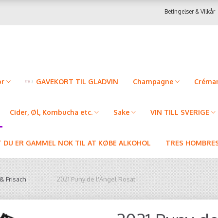
Betingelser & Vilkår
ør
GAVEKORT TIL GLADVIN
Champagne
Créman
Cider, Øl, Kombucha etc.
Sake
VIN TILL SVERIGE
T DU ER GAMMEL NOK TIL AT KØBE ALKOHOL
TRES HOMBRES
 & Frisach
2021 Puny de l'Àngel Rosat