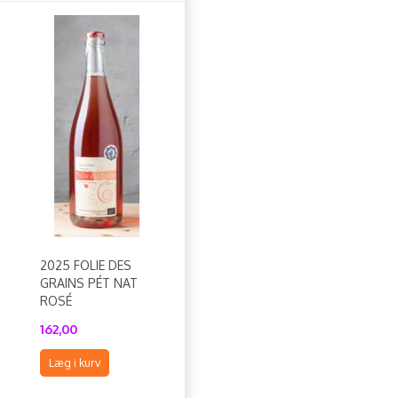
2025 FOLIE DES
GRAINS PÉT NAT
ROSÉ
162,00
Læg i kurv