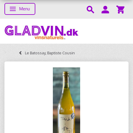
Menu
Skifte navigation
Le Batossay, Baptiste Cousin