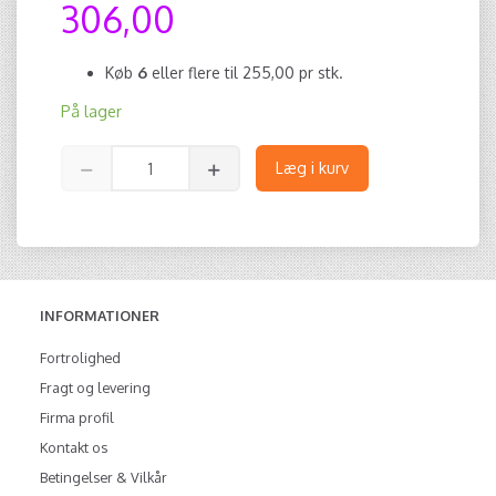
306,00
Køb
6
eller flere til
255,00
pr stk.
På lager
Læg i kurv
INFORMATIONER
Fortrolighed
Fragt og levering
Firma profil
Kontakt os
Betingelser & Vilkår