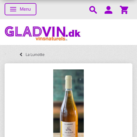
Menu
Skifte navigation
La Lunotte