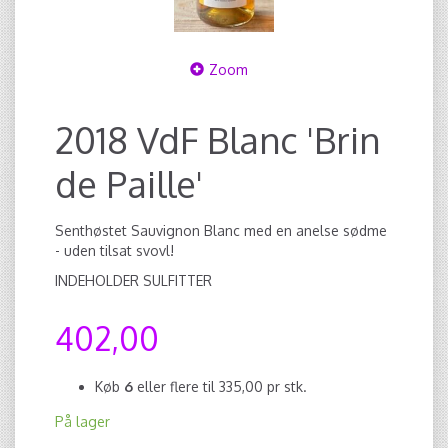
Zoom
2018 VdF Blanc 'Brin
de Paille'
Senthøstet Sauvignon Blanc med en anelse sødme
- uden tilsat svovl!
INDEHOLDER SULFITTER
402,00
Køb
6
eller flere til
335,00
pr stk.
På lager