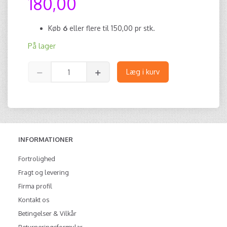
180,00
Køb
6
eller flere til
150,00
pr stk.
På lager
Læg i kurv
INFORMATIONER
Fortrolighed
Fragt og levering
Firma profil
Kontakt os
Betingelser & Vilkår