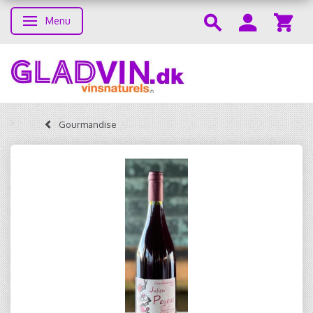
Menu
Skifte navigation
Gourmandise