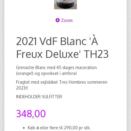
Zoom
2021 VdF Blanc 'À
Freux Deluxe' TH23
Grenache Blanc med 45 dages maceration
(orange!) og opvokset i amfora!
Fragtet med sejlskibet Tres Hombres sommeren
2023!!
INDEHOLDER SULFITTER
348,00
Køb
6
eller flere til
290,00
pr stk.